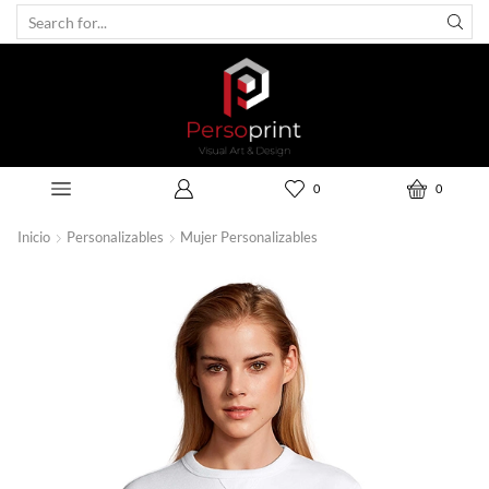
0
0
Inicio
Personalizables
Mujer Personalizables