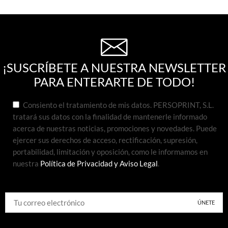
¡SUSCRÍBETE A NUESTRA NEWSLETTER
PARA ENTERARTE DE TODO!
Consiento el tratamiento de mis datos. PERSOPRINT, S.L.
tratará sus datos con la finalidad de mantenerle informado
acerca de nuestras noticias, promociones y novedades. Puede
ejercer sus derechos de acceso, rectificación, supresión,
portabilidad, limitación y oposición, como le informamos en
nuestra
Política de Privacidad y Aviso Legal
.
Alternative: