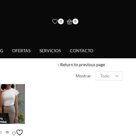
0
0
NG
OFERTAS
SERVICIOS
CONTACTO
Return to previous page
Mostrar
s