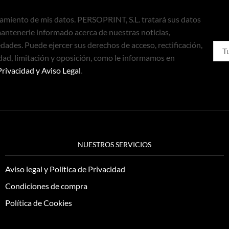
tamiento de mis datos. PERSOPRINT, S.L. tratará sus datos
mantenerle informado acerca de nuestras noticias,
ades. Puede ejercer sus derechos de acceso, rectificación,
dad, limitación y oposición, como le informamos en
Privacidad y Aviso Legal
.
NUESTROS SERVICIOS
Aviso legal y Política de Privacidad
Condiciones de compra
Política de Cookies