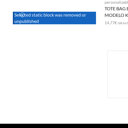
personalizab
TOTE BAG 
Selected static block was removed or
MODELO K
unpublished
14,77
€
IVA Inc